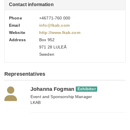
Contact information
Phone
+46771-760 000
Email
info@lkab.com
Website
http://www.lkab.com
Address
Box 952
971 28 LULEÅ
Sweden
Representatives
Johanna Fogman
Exhibitor
Event and Sponsorship Manager
LKAB