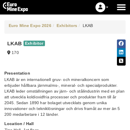
Euro Mine Expo 2026
Exhibitors
LKAB
LKAB
Exhibitor
170
Presentation
LKAB är en internationell gruv- och mineralkoncern som
erbjuder hållbara järnmalms-, mineral- och specialprodukter.
LKAB leder omställningen av järn- och stålindustrin med en plan
att utveckla koldioxidfria processer och produkter fram till år
2045. Sedan 1890 har bolaget utvecklats genom unika
innovationer och tekniklösningar och drivs framåt av mer än 5
200 medarbetare i 12 länder.
Location / Hall