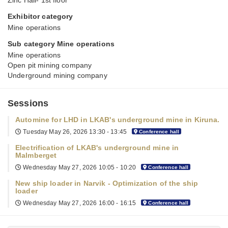
Zinc Hall- 1st floor
Exhibitor category
Mine operations
Sub category Mine operations
Mine operations
Open pit mining company
Underground mining company
Sessions
Automine for LHD in LKAB's underground mine in Kiruna.
Tuesday May 26, 2026
13:30 - 13:45
Conference hall
Electrification of LKAB's underground mine in
Malmberget
Wednesday May 27, 2026
10:05 - 10:20
Conference hall
New ship loader in Narvik - Optimization of the ship
loader
Wednesday May 27, 2026
16:00 - 16:15
Conference hall